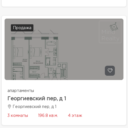
Продажа
апартаменты
Георгиевский пер, д 1
Георгиевский пер, д 1
3 комнаты
196.8 кв.м.
4 этаж