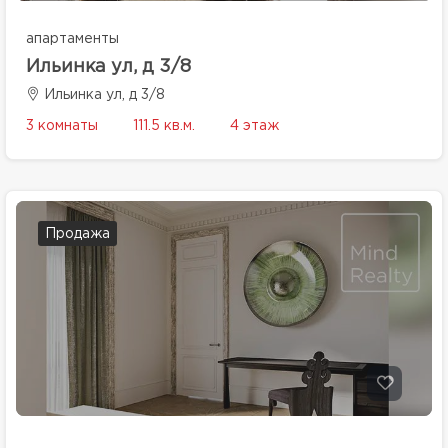
апартаменты
Ильинка ул, д 3/8
Ильинка ул, д 3/8
3 комнаты
111.5 кв.м.
4 этаж
Продажа