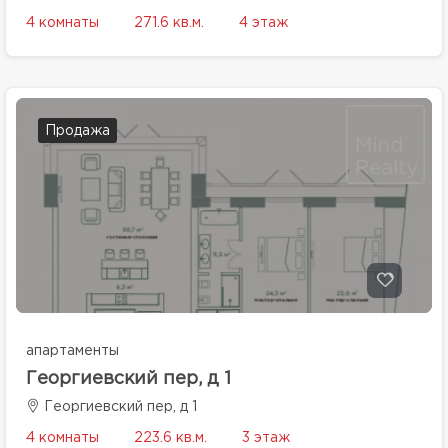
4 комнаты
271.6 кв.м.
4 этаж
Продажа
апартаменты
Георгиевский пер, д 1
Георгиевский пер, д 1
4 комнаты
223.6 кв.м.
3 этаж