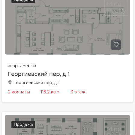
апартаменты
Георгиевский пер, д 1
Георгиевский пер, д 1
2 комнаты
116.2 кв.м.
3 этаж
Продажа