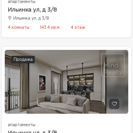
апартаменты
Ильинка ул, д 3/8
Ильинка ул, д 3/8
4 комнаты
143.4 кв.м.
4 этаж
Продажа
апартаменты