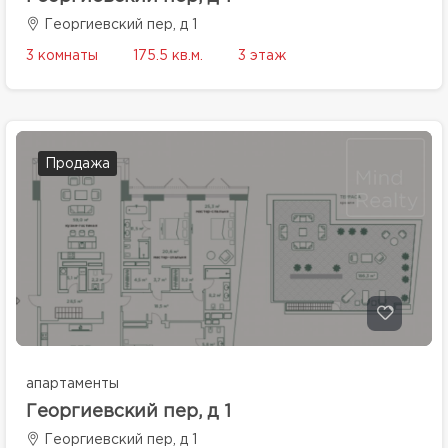
Георгиевский пер, д 1
3 комнаты
175.5 кв.м.
3 этаж
Продажа
апартаменты
Георгиевский пер, д 1
Георгиевский пер, д 1