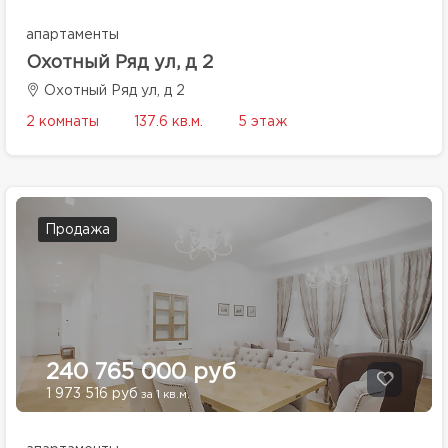
апартаменты
Охотный Ряд ул, д 2
Охотный Ряд ул, д 2
2 комнаты
137.6 кв.м.
5 этаж
Продажа
240 765 000 руб
1 973 516 руб
за 1 кв.м.