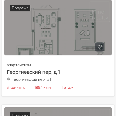
Продажа
апартаменты
Георгиевский пер, д 1
Георгиевский пер, д 1
3 комнаты
189.1 кв.м.
4 этаж
Продажа