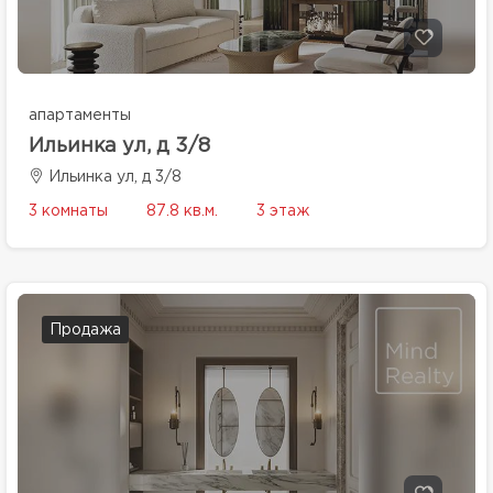
апартаменты
Ильинка ул, д 3/8
Ильинка ул, д 3/8
3 комнаты
87.8 кв.м.
3 этаж
Продажа