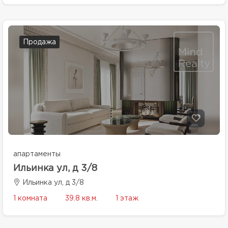
Продажа
апартаменты
Ильинка ул, д 3/8
Ильинка ул, д 3/8
1 комната
39.8 кв.м.
1 этаж