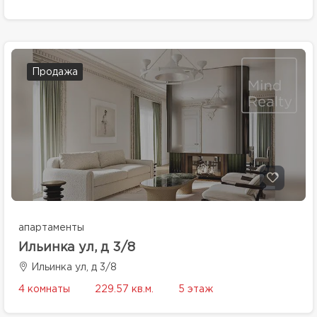
Продажа
апартаменты
Ильинка ул, д 3/8
Ильинка ул, д 3/8
4 комнаты
229.57 кв.м.
5 этаж