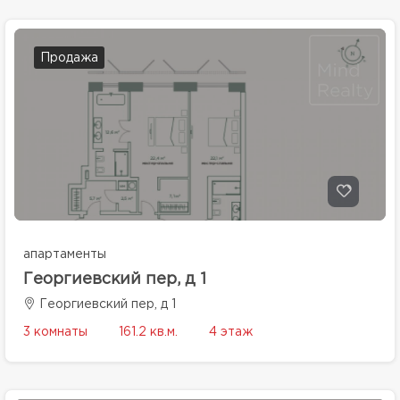
Продажа
апартаменты
Георгиевский пер, д 1
Георгиевский пер, д 1
3 комнаты
161.2 кв.м.
4 этаж