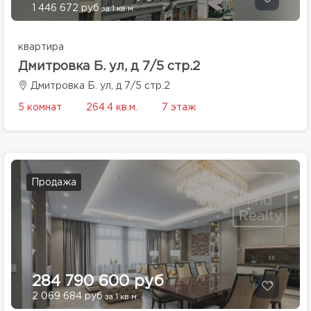
1 446 672 руб
за 1 кв.м.
квартира
Дмитровка Б. ул, д 7/5 стр.2
Дмитровка Б. ул, д 7/5 стр.2
5 комнат
264.4 кв.м.
7 этаж
Продажа
284 790 600 руб
2 069 684 руб
за 1 кв.м.