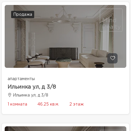
Продажа
апартаменты
Ильинка ул, д 3/8
Ильинка ул, д 3/8
1 комната
46.25 кв.м.
2 этаж