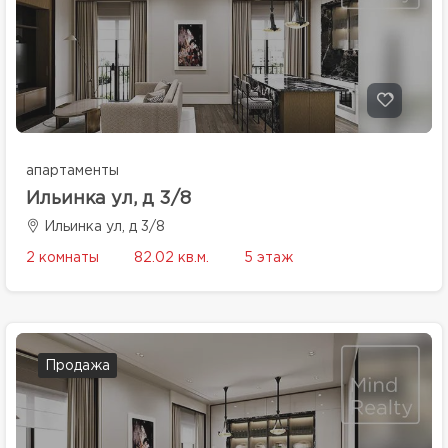
апартаменты
Ильинка ул, д 3/8
Ильинка ул, д 3/8
2 комнаты
82.02 кв.м.
5 этаж
Продажа