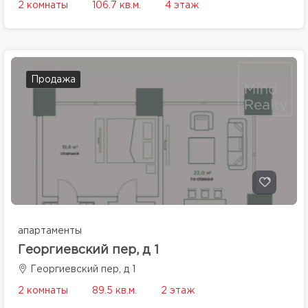
2 комнаты
106.7 кв.м.
4 этаж
Продажа
апартаменты
Георгиевский пер, д 1
Георгиевский пер, д 1
2 комнаты
89.5 кв.м.
2 этаж