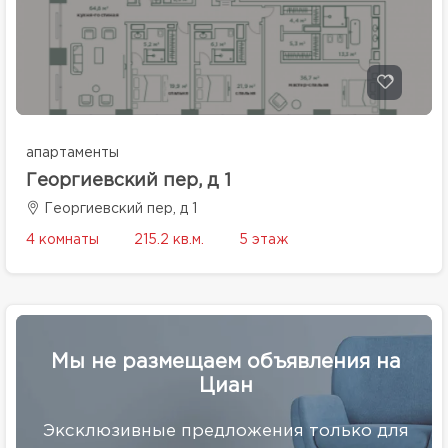
апартаменты
Георгиевский пер, д 1
Георгиевский пер, д 1
4 комнаты
215.2 кв.м.
5 этаж
Мы не размещаем объявления на
Циан
Эксклюзивные предложения только для