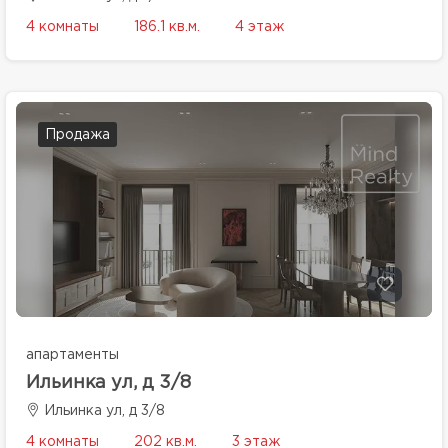
4 комнаты
186.1 кв.м.
4 этаж
Продажа
апартаменты
Ильинка ул, д 3/8
Ильинка ул, д 3/8
4 комнаты
202 кв.м.
3 этаж