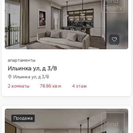
апартаменты
Ильинка ул, д 3/8
Ильинка ул, д 3/8
2 комнаты
78.86 кв.м.
4 этаж
Продажа