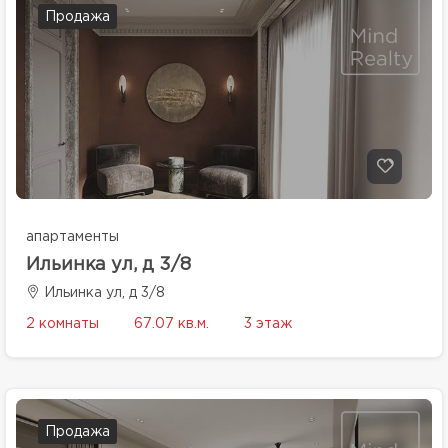
Продажа
апартаменты
Ильинка ул, д 3/8
Ильинка ул, д 3/8
2 комнаты
67.07 кв.м.
3 этаж
Продажа