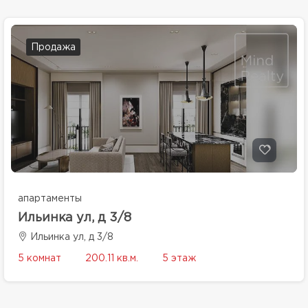
Продажа
апартаменты
Ильинка ул, д 3/8
Ильинка ул, д 3/8
5 комнат
200.11 кв.м.
5 этаж