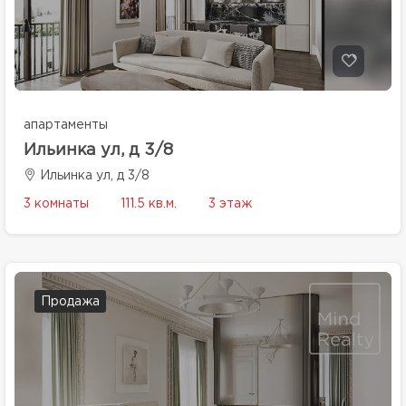
апартаменты
Ильинка ул, д 3/8
Ильинка ул, д 3/8
3 комнаты
111.5 кв.м.
3 этаж
Продажа