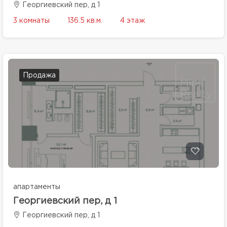
Георгиевский пер, д 1
3 комнаты
136.5 кв.м.
4 этаж
Продажа
апартаменты
Георгиевский пер, д 1
Георгиевский пер, д 1