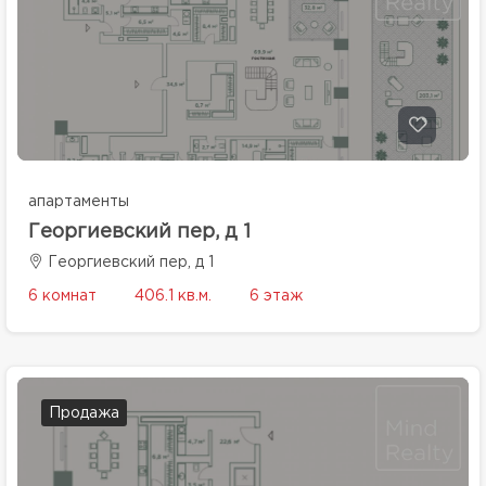
апартаменты
Георгиевский пер, д 1
Георгиевский пер, д 1
6 комнат
406.1 кв.м.
6 этаж
Продажа