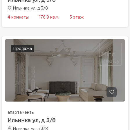
Ильинка ул, д 3/8
Ильинка ул, д 3/8
4 комнаты
176.9 кв.м.
5 этаж
Продажа
апартаменты
Ильинка ул, д 3/8
Ильинка ул, д 3/8