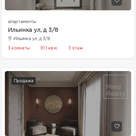
апартаменты
Ильинка ул, д 3/8
Ильинка ул, д 3/8
3 комнаты
91.1 кв.м.
3 этаж
Продажа