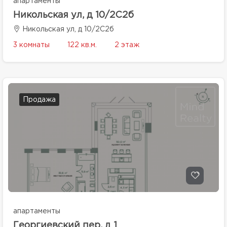
апартаменты
Никольская ул, д 10/2С2б
Никольская ул, д 10/2С2б
3 комнаты
122 кв.м.
2 этаж
Продажа
апартаменты
Георгиевский пер, д 1