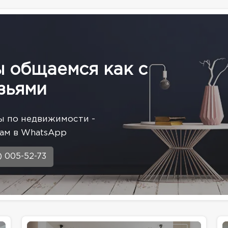
ы общаемся как с
зьями
ы по недвижимости -
ам в WhatsApp
) 005-52-73