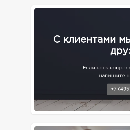
С клиентами м
дру
Eсли есть вопрос
напишите н
+7 (495