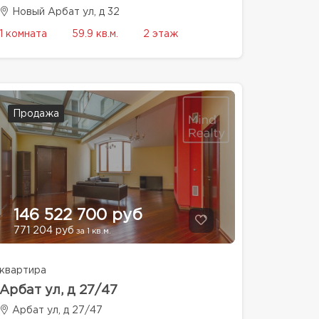
Новый Арбат ул, д 32
1 комната
59.9 кв.м.
2 этаж
Продажа
146 522 700 руб
771 204 руб
за 1 кв.м.
квартира
Арбат ул, д 27/47
Арбат ул, д 27/47