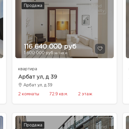
Продажа
116 640 000 руб
1 600 000 руб
за 1 кв.м.
квартира
Арбат ул, д 39
Арбат ул, д 39
2 комнаты
72.9 кв.м.
2 этаж
Продажа