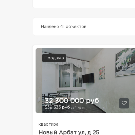
Найдено 41 объектов
Продажа
32 300 000 руб
538 333 руб
за 1 кв.м.
квартира
Новый Арбат ул, д 25