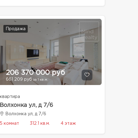
Продажа
206 370 000 руб
661 209 руб
за 1 кв.м.
квартира
Волхонка ул, д 7/6
Волхонка ул, д 7/6
5 комнат
312.1 кв.м.
4 этаж