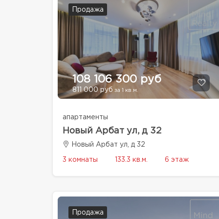
Продажа
108 106 300 руб
811 000 руб
за 1 кв.м.
апартаменты
Новый Арбат ул, д 32
Новый Арбат ул, д 32
3 комнаты
133.3 кв.м.
6 этаж
Продажа