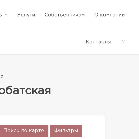
ь
Услуги
Собственникам
О компании
Контакты
♡
ая
рбатская
Поиск по карте
Фильтры