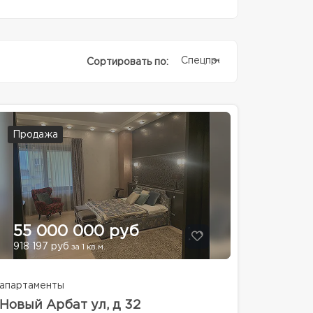
Спецпредолжение
Сортировать по:
Продажа
55 000 000 руб
918 197 руб
за 1 кв.м.
апартаменты
Новый Арбат ул, д 32