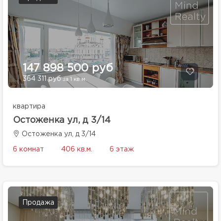
147 898 500 руб
364 311 руб
за 1 кв.м.
квартира
Остоженка ул, д 3/14
Остоженка ул, д 3/14
6 комнат
406 кв.м.
6 этаж
Продажа