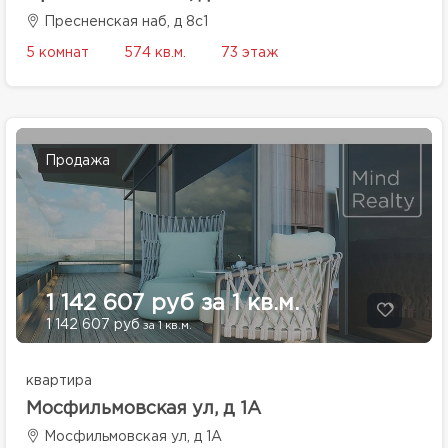
Пресненская наб, д 8с1
5 комнат
574 кв.м.
73 этаж
Продажа
1 142 607 руб за 1 кв.м.
1 142 607 руб
за 1 кв.м.
квартира
Мосфильмовская ул, д 1А
Мосфильмовская ул, д 1А