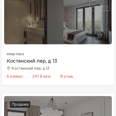
квартира
Костянский пер, д 13
Костянский пер, д 13
6 комнат
247.8 кв.м.
8 этаж
Продажа