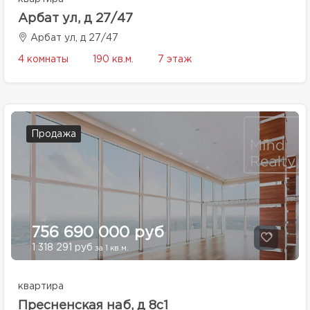
Арбат ул, д 27/47
Арбат ул, д 27/47
4 комнаты
190 кв.м.
7 этаж
Продажа
756 690 000 руб
1 318 291 руб
за 1 кв.м.
квартира
Пресненская наб, д 8с1