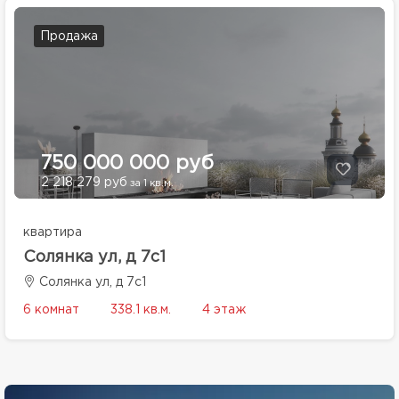
Продажа
750 000 000 руб
2 218 279 руб
за 1 кв.м.
квартира
Солянка ул, д 7с1
Солянка ул, д 7с1
6 комнат
338.1 кв.м.
4 этаж