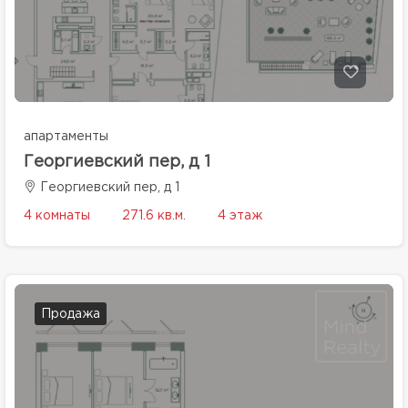
апартаменты
Георгиевский пер, д 1
Георгиевский пер, д 1
4 комнаты
271.6 кв.м.
4 этаж
Продажа