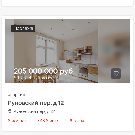
Продажа
205 000 000 руб
596 624 руб
за 1 кв.м.
квартира
Руновский пер, д 12
Руновский пер, д 12
6 комнат
343.6 кв.м.
8 этаж