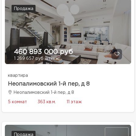
Продажа
460 893 000 руб
1 269 657 руб
за 1 кв.м.
квартира
Неопалимовский 1-й пер, д 8
Неопалимовский 1-й пер, д 8
5 комнат
363 кв.м.
11 этаж
Продажа