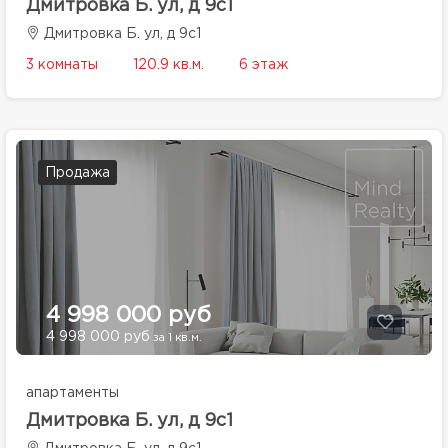
Дмитровка Б. ул, д 9с1
Дмитровка Б. ул, д 9с1
3 комнаты
120.9 кв.м.
6 этаж
Продажа
4 998 000 руб
4 998 000 руб
за 1 кв.м.
апартаменты
Дмитровка Б. ул, д 9с1