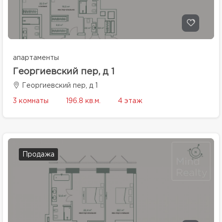
апартаменты
Георгиевский пер, д 1
Георгиевский пер, д 1
3 комнаты
196.8 кв.м.
4 этаж
Продажа