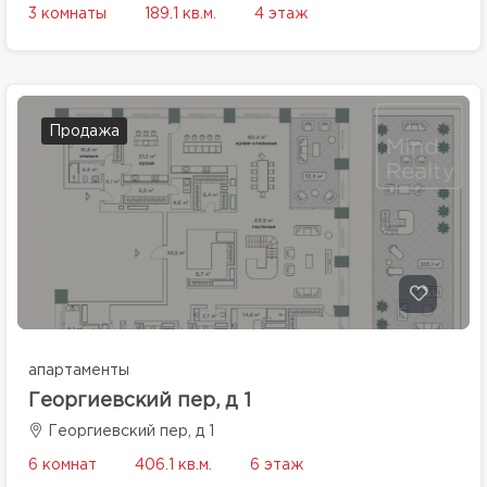
3 комнаты
189.1 кв.м.
4 этаж
Продажа
апартаменты
Георгиевский пер, д 1
Георгиевский пер, д 1
6 комнат
406.1 кв.м.
6 этаж