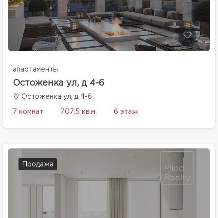
апартаменты
Остоженка ул, д 4-6
Остоженка ул, д 4-6
7 комнат
707.5 кв.м.
6 этаж
Продажа