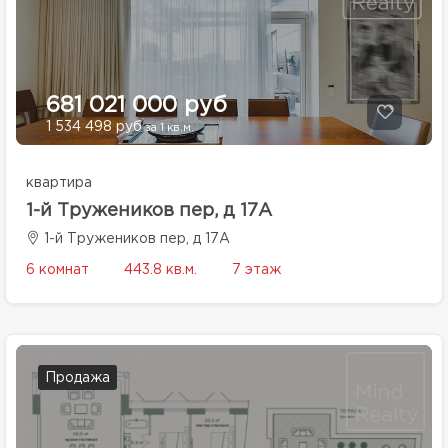
681 021 000 руб
1 534 498 руб
за 1 кв.м.
квартира
1-й Тружеников пер, д 17А
1-й Тружеников пер, д 17А
6 комнат
443.8 кв.м.
7 этаж
Продажа