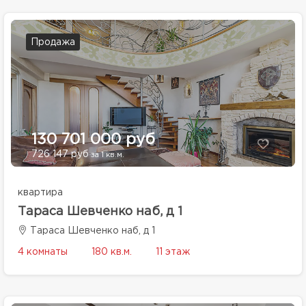
Продажа
130 701 000 руб
726 147 руб
за 1 кв.м.
квартира
Тараса Шевченко наб, д 1
Тараса Шевченко наб, д 1
4 комнаты
180 кв.м.
11 этаж