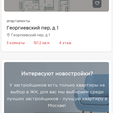
апартаменты
Георгиевский пер, д 1
Георгиевский пер, д 1
3 комнаты
161.2 кв.м.
4 этаж
Интересуют новостройки?
У застройщиков есть только квартиры на
выбор в ЖК, для вас мы выбираем среди
лучших застройщиков - лучшую квартиру в
Москве!