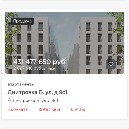
Продажа
431 477 650 руб
2 697 916 руб
за 1 кв.м.
апартаменты
Дмитровка Б. ул, д 9с1
Дмитровка Б. ул, д 9с1
3 комнаты
159.93 кв.м.
6 этаж