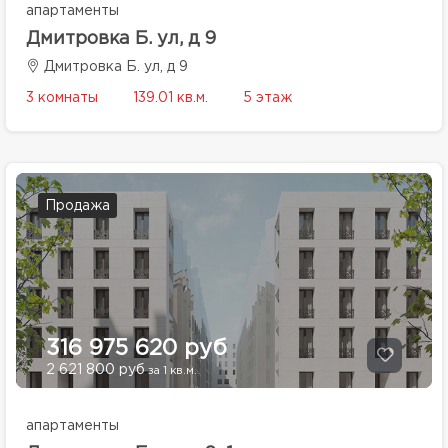
апартаменты
Дмитровка Б. ул, д 9
Дмитровка Б. ул, д 9
3 комнаты
139.01 кв.м.
5 этаж
Продажа
316 975 620 руб
2 621 800 руб
за 1 кв.м.
апартаменты