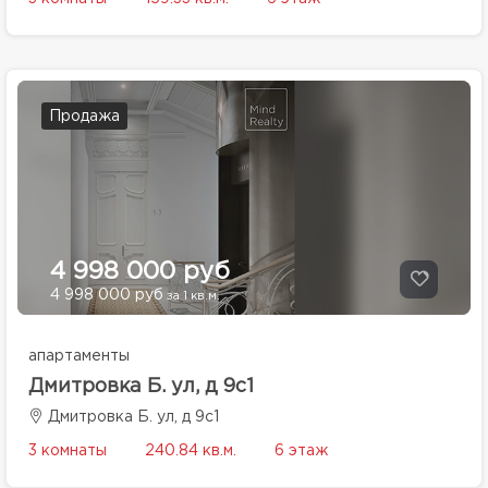
Продажа
4 998 000 руб
4 998 000 руб
за 1 кв.м.
апартаменты
Дмитровка Б. ул, д 9с1
Дмитровка Б. ул, д 9с1
3 комнаты
240.84 кв.м.
6 этаж