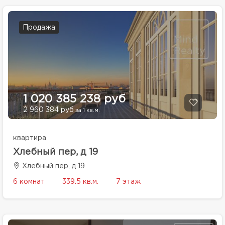
Продажа
1 020 385 238 руб
2 960 384 руб
за 1 кв.м.
квартира
Хлебный пер, д 19
Хлебный пер, д 19
6 комнат
339.5 кв.м.
7 этаж