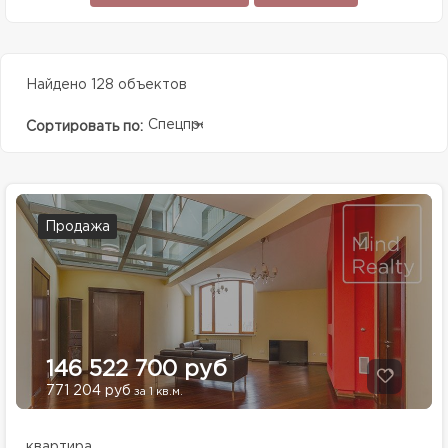
Найдено 128 объектов
Спецпредолжение
Сортировать по:
Продажа
146 522 700 руб
771 204 руб
за 1 кв.м.
квартира