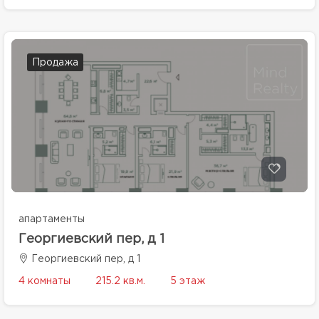
Продажа
апартаменты
Георгиевский пер, д 1
Георгиевский пер, д 1
4 комнаты
215.2 кв.м.
5 этаж