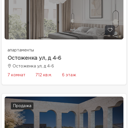
апартаменты
Остоженка ул, д 4-6
Остоженка ул, д 4-6
7 комнат
712 кв.м.
6 этаж
Продажа