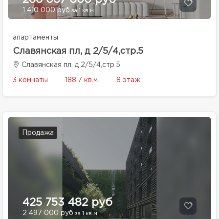
266 067 000 руб
1 410 000 руб
за 1 кв.м.
апартаменты
Славянская пл, д 2/5/4,стр.5
Славянская пл, д 2/5/4,стр.5
3 комнаты
188.7 кв.м.
8 этаж
Продажа
425 753 482 руб
2 497 000 руб
за 1 кв.м.