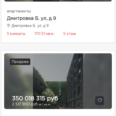
апартаменты
Дмитровка Б. ул, д 9
Дмитровка Б. ул, д 9
3 комнаты
170.51 кв.м.
5 этаж
Продажа
350 018 315 руб
2 517 900 руб
за 1 кв.м.