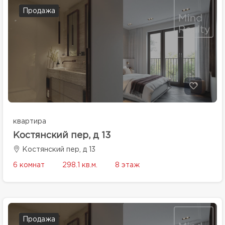
Продажа
квартира
Костянский пер, д 13
Костянский пер, д 13
6 комнат
298.1 кв.м.
8 этаж
Продажа