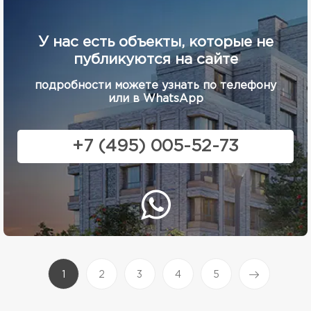
У нас есть объекты, которые не
публикуются на сайте
подробности можете узнать по телефону
или в WhatsApp
+7 (495) 005-52-73
(current)
1
2
3
4
5