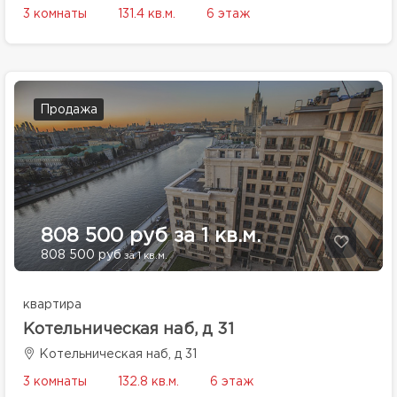
3 комнаты
131.4 кв.м.
6 этаж
Продажа
808 500 руб за 1 кв.м.
808 500 руб
за 1 кв.м.
квартира
Котельническая наб, д 31
Котельническая наб, д 31
3 комнаты
132.8 кв.м.
6 этаж