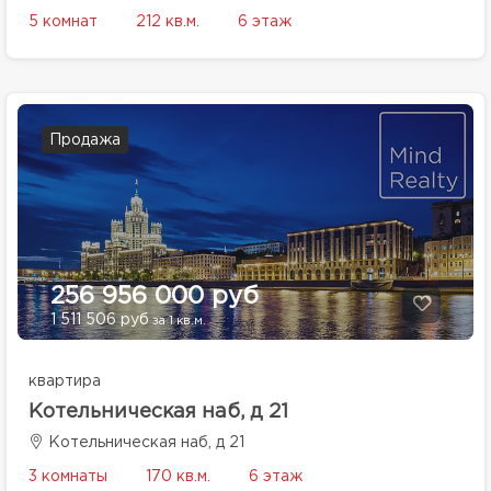
5 комнат
212 кв.м.
6 этаж
Продажа
256 956 000 руб
1 511 506 руб
за 1 кв.м.
квартира
Котельническая наб, д 21
Котельническая наб, д 21
3 комнаты
170 кв.м.
6 этаж