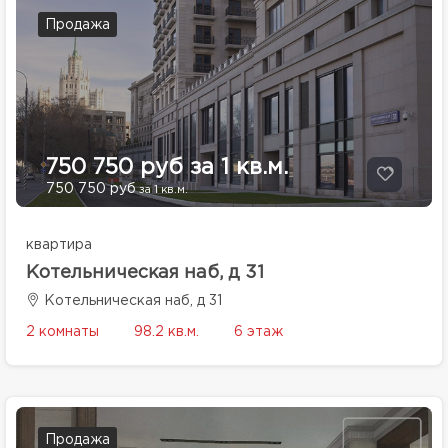
Продажа
750 750 руб за 1 кв.м.
750 750 руб
за 1 кв.м.
квартира
Котельническая наб, д 31
Котельническая наб, д 31
2 комнаты
98.2 кв.м.
6 этаж
Продажа