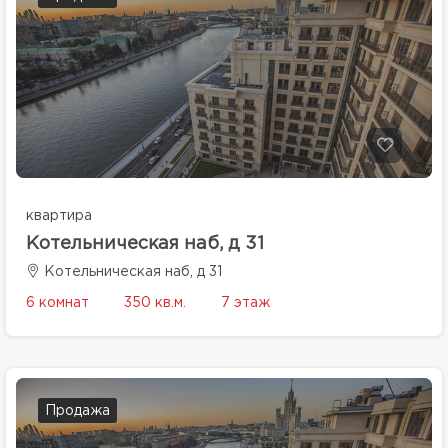
квартира
Котельническая наб, д 31
Котельническая наб, д 31
6 комнат
350 кв.м.
7 этаж
Продажа