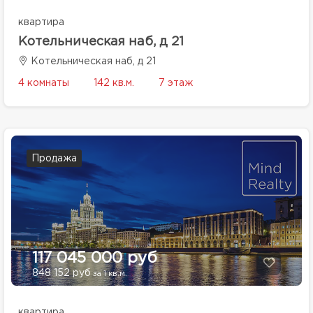
квартира
Котельническая наб, д 21
Котельническая наб, д 21
4 комнаты
142 кв.м.
7 этаж
Продажа
117 045 000 руб
848 152 руб
за 1 кв.м.
квартира