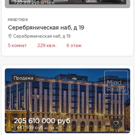
720 919 руб
за 1 кв.м.
квартира
Серебряническая наб, д 19
Серебряническая наб, д 19
5 комнат
229 кв.м.
6 этаж
Продажа
205 610 000 руб
1 447 958 руб
за 1 кв.м.