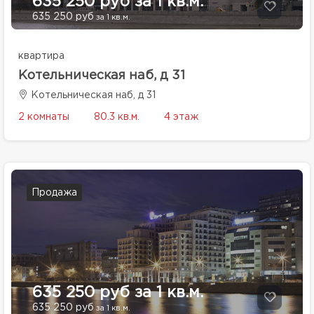
635 250 руб за 1 кв.м.
635 250 руб
за 1 кв.м.
квартира
Котельническая наб, д 31
Котельническая наб, д 31
2 комнаты
80.3 кв.м.
4 этаж
Продажа
635 250 руб за 1 кв.м.
635 250 руб
за 1 кв.м.