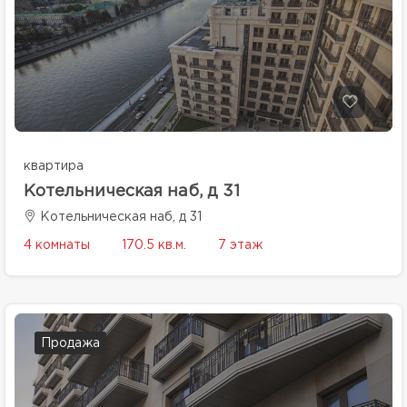
квартира
Котельническая наб, д 31
Котельническая наб, д 31
4 комнаты
170.5 кв.м.
7 этаж
Продажа