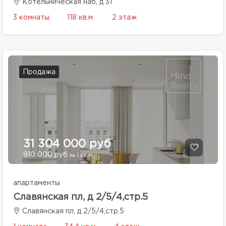
Котельническая наб, д 31
3 комнаты
118 кв.м.
2 этаж
Продажа
31 304 000 руб
910 000 руб
за 1 кв.м.
апартаменты
Славянская пл, д 2/5/4,стр.5
Славянская пл, д 2/5/4,стр.5