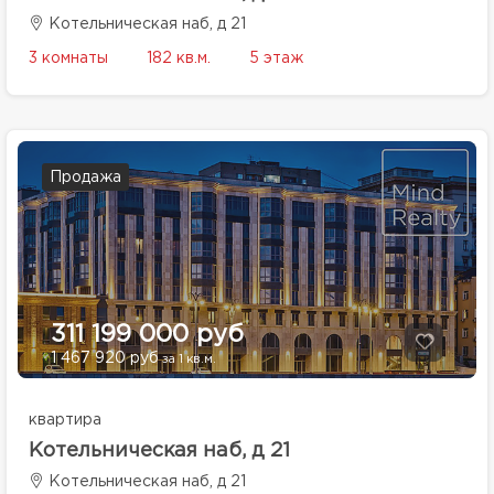
Котельническая наб, д 21
3 комнаты
182 кв.м.
5 этаж
Продажа
311 199 000 руб
1 467 920 руб
за 1 кв.м.
квартира
Котельническая наб, д 21
Котельническая наб, д 21