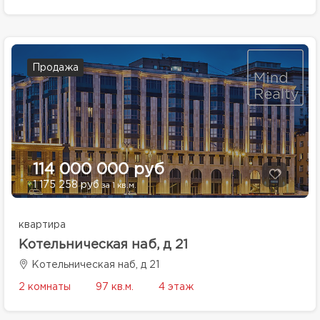
Продажа
114 000 000 руб
1 175 258 руб
за 1 кв.м.
квартира
Котельническая наб, д 21
Котельническая наб, д 21
2 комнаты
97 кв.м.
4 этаж