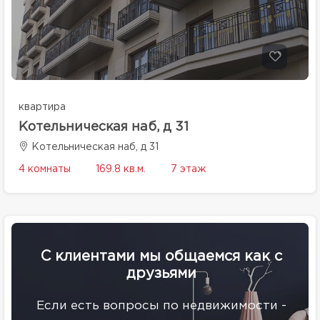
квартира
Котельническая наб, д 31
Котельническая наб, д 31
4 комнаты
169.8 кв.м.
7 этаж
С клиентами мы общаемся как с
друзьями
Eсли есть вопросы по недвижимости -