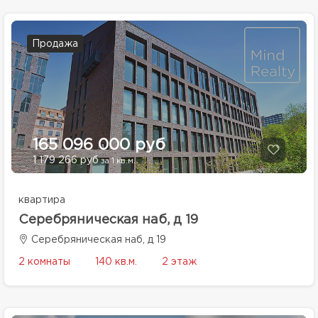
Продажа
165 096 000 руб
1 179 266 руб
за 1 кв.м.
квартира
Серебряническая наб, д 19
Серебряническая наб, д 19
2 комнаты
140 кв.м.
2 этаж