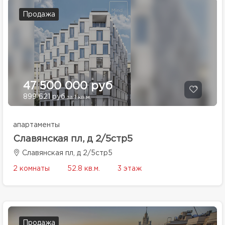
Продажа
47 500 000 руб
899 621 руб
за 1 кв.м.
апартаменты
Славянская пл, д 2/5стр5
Славянская пл, д 2/5стр5
2 комнаты
52.8 кв.м.
3 этаж
Продажа