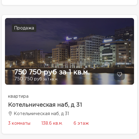
Продажа
750 750 руб за 1 кв.м.
750 750 руб
за 1 кв.м.
квартира
Котельническая наб, д 31
Котельническая наб, д 31
3 комнаты
138.6 кв.м.
6 этаж