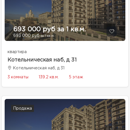
693 000 руб за 1 кв.м.
693 000 руб
за 1 кв.м.
квартира
Котельническая наб, д 31
Котельническая наб, д 31
3 комнаты
139.2 кв.м.
5 этаж
Продажа