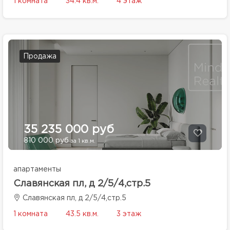
1 комната
34.4 кв.м.
4 этаж
Продажа
35 235 000 руб
810 000 руб
за 1 кв.м.
апартаменты
Славянская пл, д 2/5/4,стр.5
Славянская пл, д 2/5/4,стр.5
1 комната
43.5 кв.м.
3 этаж